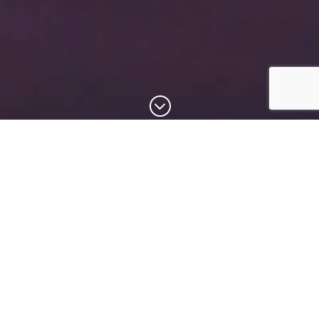
;
CONTACT