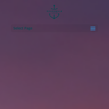
Select Page